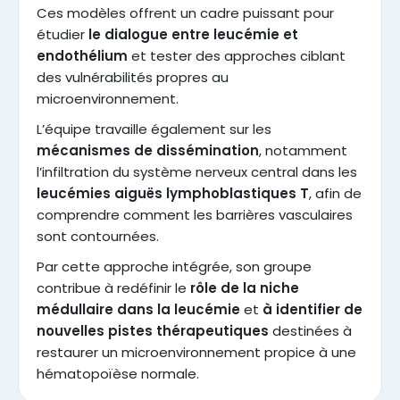
Ces modèles offrent un cadre puissant pour
étudier
le dialogue entre leucémie et
endothélium
et tester des approches ciblant
des vulnérabilités propres au
microenvironnement.
L’équipe travaille également sur les
mécanismes de dissémination
, notamment
l’infiltration du système nerveux central dans les
leucémies aiguës lymphoblastiques T
, afin de
comprendre comment les barrières vasculaires
sont contournées.
Par cette approche intégrée, son groupe
contribue à redéfinir le
rôle de la niche
médullaire dans la leucémie
et
à identifier de
nouvelles pistes thérapeutiques
destinées à
restaurer un microenvironnement propice à une
hématopoïèse normale.